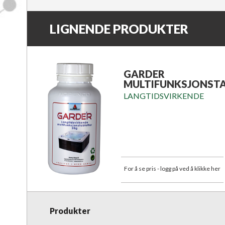
LIGNENDE PRODUKTER
GARDER
MULTIFUNKSJONST
LANGTIDSVIRKENDE
For å se pris - logg på ved å klikke her
Produkter