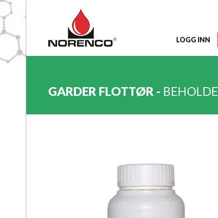
LOGG INN
GARDER FLOTTØR -
BEHOLDE