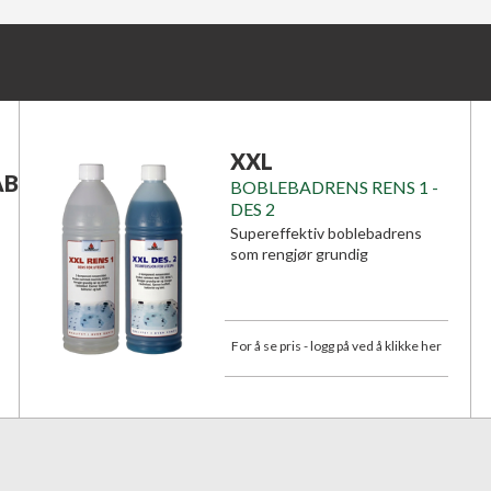
XXL
ABLETTER
BOBLEBADRENS RENS 1 -
DES 2
Supereffektiv boblebadrens
som rengjør grundig
For å se pris - logg på ved å klikke her