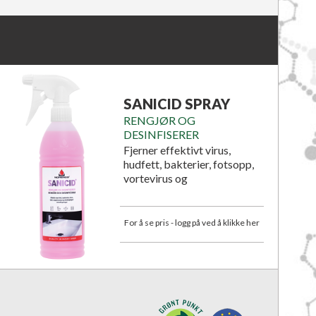
SANICID SPRAY
RENGJØR OG
DESINFISERER
Fjerner effektivt virus,
hudfett, bakterier, fotsopp,
vortevirus og
microorganismer.
For å se pris - logg på ved å klikke her