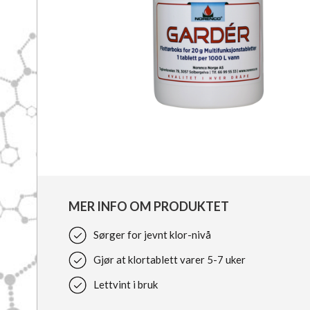
MER INFO OM PRODUKTET
Sørger for jevnt klor-nivå
Gjør at klortablett varer 5-7 uker
Lettvint i bruk