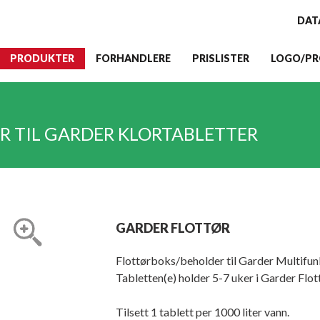
DAT
PRODUKTER
FORHANDLERE
PRISLISTER
LOGO/PR
R TIL GARDER KLORTABLETTER
GARDER FLOTTØR
Flottørboks/beholder til Garder Multifunk
Tabletten(e) holder 5-7 uker i Garder Flot
Tilsett 1 tablett per 1000 liter vann.