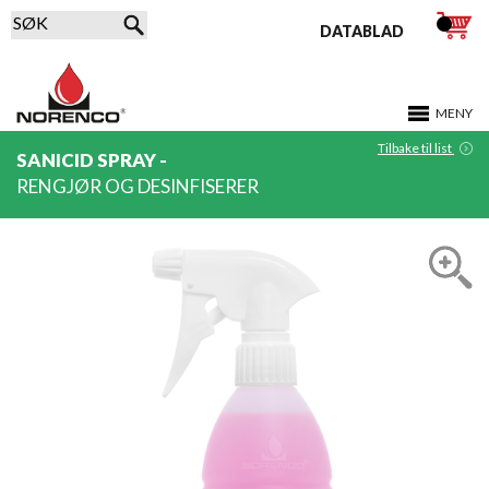
DATABLAD
MENY
Tilbake til list
SANICID SPRAY -
RENGJØR OG DESINFISERER