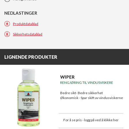
NEDLASTINGER
Produktdatablad
Sikkerhetsdatablad
LIGNENDE PRODUKTER
WIPER
RENGJØRING TIL VINDUSVISKERE
Bedre sikt- Bedre sikkerhet
Økonomisk - Spar skift av vindusviskerne
For å se pris - logg på ved å klikke her