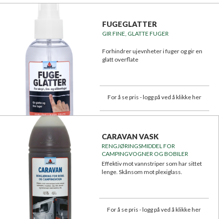
FUGEGLATTER
GIR FINE, GLATTE FUGER
Forhindrer ujevnheter i fuger og gir en
glatt overflate
For å se pris - logg på ved å klikke her
CARAVAN VASK
RENGJØRINGSMIDDEL FOR
CAMPINGVOGNER OG BOBILER
Effektiv mot vannstriper som har sittet
lenge. Skånsom mot plexiglass.
For å se pris - logg på ved å klikke her