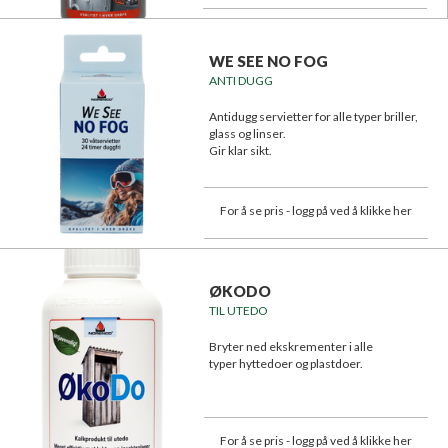
WE SEE NO FOG
ANTI DUGG
Antidugg servietter for alle typer briller,
glass og linser.
Gir klar sikt.
Effektiv og langvarig effekt!
For å se pris - logg på ved å klikke her
ØKODO
TIL UTEDO
Bryter ned ekskrementer i alle
typer hyttedoer og plastdoer.
For å se pris - logg på ved å klikke her