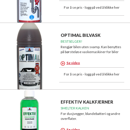
For å se pris - logg på ved å klikke her
OPTIMAL BILVASK
BESTSELGER!
Rengjør bilen uten svamp. Kan benyttes
på børsteløse vaskemaskiner for biler
Se video
For å se pris - logg på ved å klikke her
EFFEKTIV KALKFJERNER
SMELTER KALKEN
For dusjvegger, blandebatteri og andre
overflater.
Se video