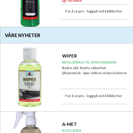
For å se pris - logg på ved å klikke her
VÅRE NYHETER
WIPER
RENGJØRING TIL VINDUSVISKERE
Bedre sikt- Bedre sikkerhet
Økonomisk - Spar skift av vindusviskerne
For å se pris - logg på ved å klikke her
A-MET
RUSTLØSER