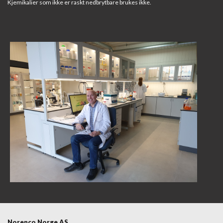
Kjemikalier som ikke er raskt nedbrytbare brukes ikke.
Norenco Norge AS