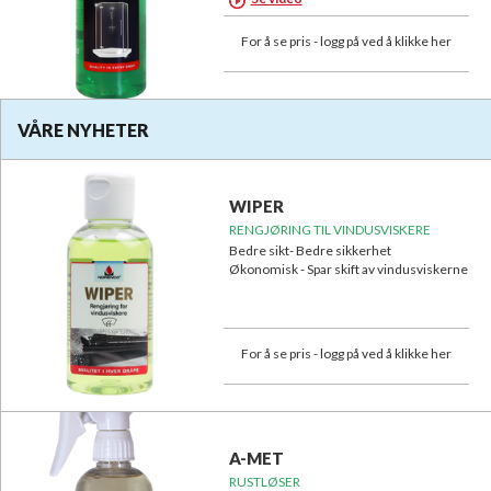
For å se pris - logg på ved å klikke her
VÅRE NYHETER
WIPER
RENGJØRING TIL VINDUSVISKERE
Bedre sikt- Bedre sikkerhet
Økonomisk - Spar skift av vindusviskerne
For å se pris - logg på ved å klikke her
A-MET
RUSTLØSER