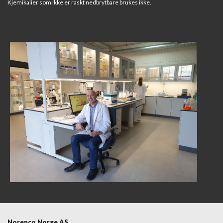
Kjemikalier som ikke er raskt nedbrytbare brukes ikke.
Norenco Norge AS