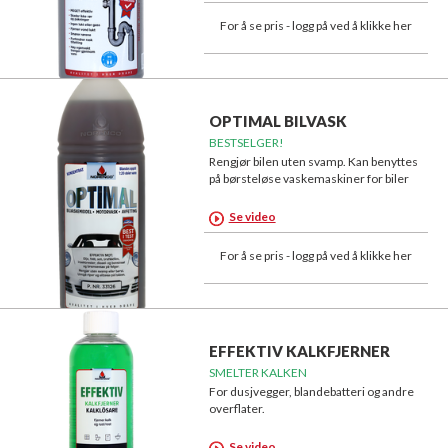
For å se pris - logg på ved å klikke her
OPTIMAL BILVASK
BESTSELGER!
Rengjør bilen uten svamp. Kan benyttes
på børsteløse vaskemaskiner for biler
Se video
For å se pris - logg på ved å klikke her
EFFEKTIV KALKFJERNER
SMELTER KALKEN
For dusjvegger, blandebatteri og andre
overflater.
Se video