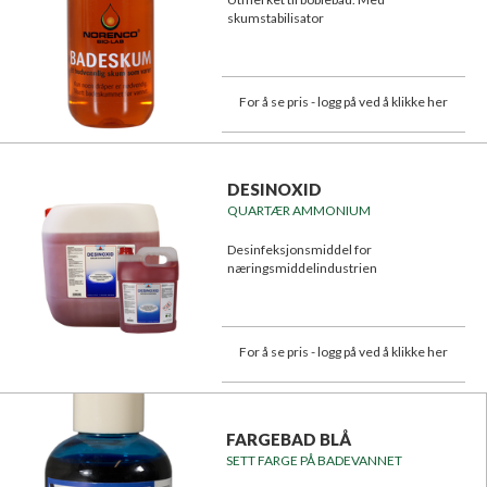
skumstabilisator
For å se pris - logg på ved å klikke her
DESINOXID
QUARTÆR AMMONIUM
Desinfeksjonsmiddel for
næringsmiddelindustrien
For å se pris - logg på ved å klikke her
FARGEBAD BLÅ
SETT FARGE PÅ BADEVANNET