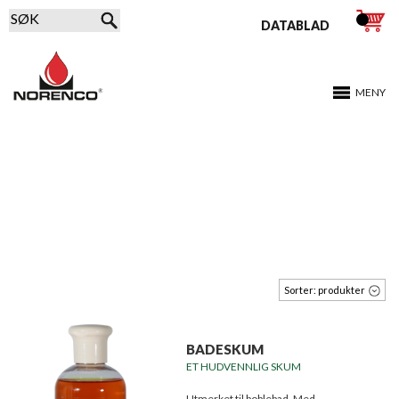
DATABLAD
MENY
Sorter:
produkter
BADESKUM
ET HUDVENNLIG SKUM
Utmerket til boblebad. Med