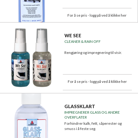
For å se pris - logg på ved å klikke her
WE SEE
CLEANER & RAIN OFF
Rengjøring og impregnering til visir.
For å se pris - logg på ved å klikke her
GLASSKLART
IMPREGNERER GLASS OG ANDRE
OVERFLATER
Forhindrer kalk, fett, såperester og
smuss i å feste seg.