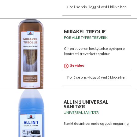
For å se pris - logg på ved å klikke her
MIRAKEL TREOLJE
FOR ALLE TYPER TREVERK
Gir en suveren beskyttelse og dypere
kontrast i treverkets stuktur.
Se video
For å se pris - logg på ved å klikke her
ALL IN 1 UNIVERSAL
SANITÆR
UNIVERSAL SANITÆR
Sterkt desinfiserende og god rengjøring.