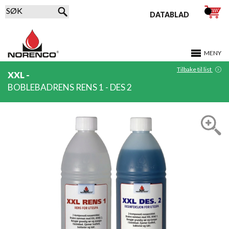
DATABLAD
MENY
Tilbake til list
XXL -
BOBLEBADRENS RENS 1 - DES 2