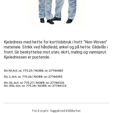
Kjeledress med hette for korttidsbruk i hvitt ”Non-Woven”
materiale. Strikk ved håndledd, ankel og på hette. Glidelås i
front. Gir beskyttelse mot støv, skitt, maling og vannsprut.
Kjeledressen er pustende.
Str M: Art. nr. 775.25 / NOBB. nr: 27744085
Str. L: Art. nr. 775.26 / NOBB. nr: 27744093
Str. XL: Art. nr. 775.27 / NOBB. nr: 27744101
Str. XXL: Art. nr. 775.28 / NOBB. nr: 27744119
For å se pris - logg på ved å klikke her