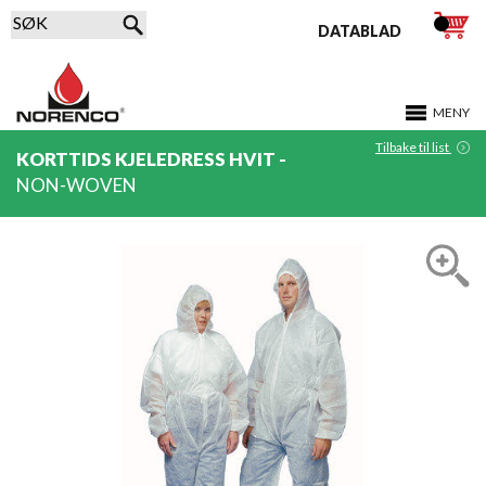
DATABLAD
MENY
Tilbake til list
KORTTIDS KJELEDRESS HVIT -
NON-WOVEN