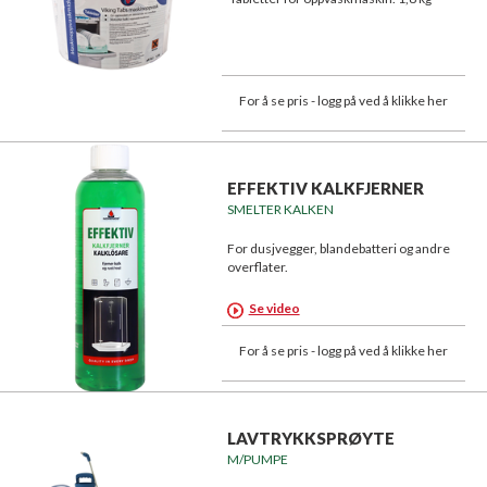
For å se pris - logg på ved å klikke her
EFFEKTIV KALKFJERNER
SMELTER KALKEN
For dusjvegger, blandebatteri og andre
overflater.
Se video
For å se pris - logg på ved å klikke her
LAVTRYKKSPRØYTE
M/PUMPE