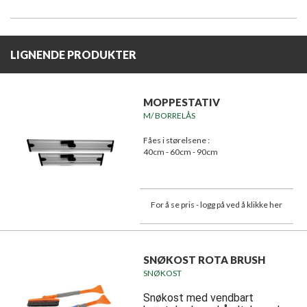
LIGNENDE PRODUKTER
MOPPESTATIV
M/ BORRELÅS
Fåes i størelsene :
40cm - 60cm - 90cm
For å se pris - logg på ved å klikke her
SNØKOST ROTA BRUSH
SNØKOST
Snøkost med vendbart