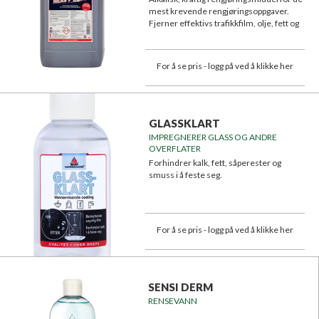
mest krevende rengjøringsoppgaver.
Fjerner effektivs trafikkfilm, olje, fett og
smuss.
For å se pris - logg på ved å klikke her
GLASSKLART
IMPREGNERER GLASS OG ANDRE
OVERFLATER
Forhindrer kalk, fett, såperester og
smuss i å feste seg.
For å se pris - logg på ved å klikke her
SENSI DERM
RENSEVANN