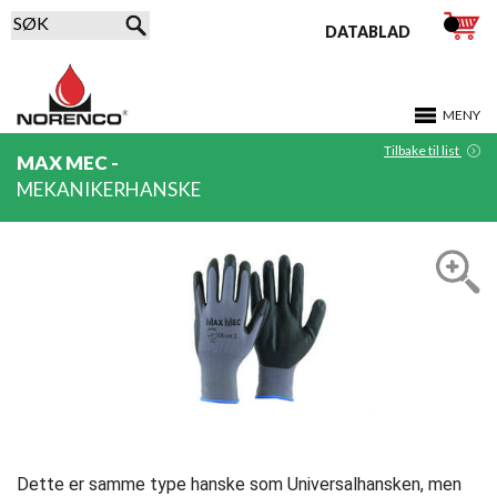
DATABLAD
MENY
Tilbake til list
MAX MEC -
MEKANIKERHANSKE
Dette er samme type hanske som Universalhansken, men