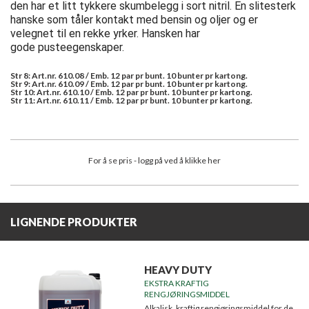
den har et litt tykkere skumbelegg i sort nitril. En slitesterk
hanske som tåler kontakt med bensin og oljer og er
velegnet til en rekke yrker. Hansken har
gode pusteegenskaper.
Str 8: Art.nr. 610.08 / Emb. 12 par pr bunt. 10 bunter pr kartong.
Str 9: Art.nr. 610.09 / Emb. 12 par pr bunt. 10 bunter pr kartong.
Str 10: Art.nr. 610.10 / Emb. 12 par pr bunt. 10 bunter pr kartong.
Str 11: Art.nr. 610.11 / Emb. 12 par pr bunt. 10 bunter pr kartong.
For å se pris - logg på ved å klikke her
LIGNENDE PRODUKTER
HEAVY DUTY
EKSTRA KRAFTIG
RENGJØRINGSMIDDEL
Alkalisk, kraftig rengjøringsmiddel for de