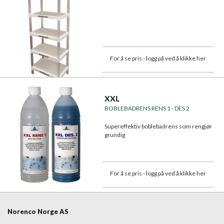
For å se pris - logg på ved å klikke her
XXL
BOBLEBADRENS RENS 1 - DES 2
Supereffektiv boblebadrens som rengjør
grundig
For å se pris - logg på ved å klikke her
Norenco Norge AS