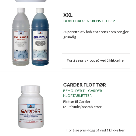
XXL
BOBLEBADRENS RENS 1 - DES 2
Supereffektiv boblebadrens som rengjør
grundig
For å se pris - logg på ved å klikke her
GARDER FLOTTØR
BEHOLDER TIL GARDER
KLORTABLETTER
Flottør til Garder
Multifunksjonstabletter
For å se pris - logg på ved å klikke her