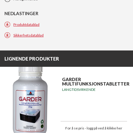
NEDLASTINGER
Produktdatablad
Sikkerhetsdatablad
LIGNENDE PRODUKTER
GARDER
MULTIFUNKSJONSTABLETTER
LANGTIDSVIRKENDE
For å se pris - logg på ved å klikke her