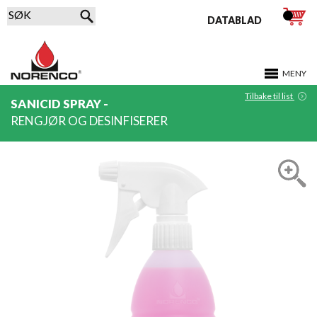
DATABLAD
MENY
Tilbake til list
SANICID SPRAY -
RENGJØR OG DESINFISERER