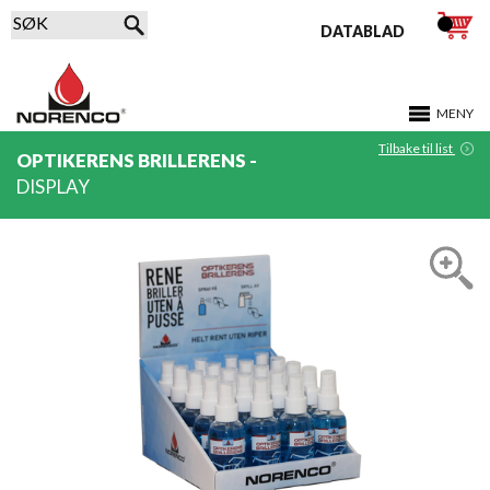
DATABLAD
MENY
Tilbake til list
OPTIKERENS BRILLERENS -
DISPLAY