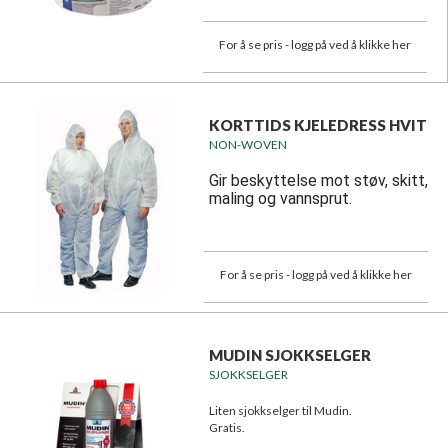
For å se pris - logg på ved å klikke her
KORTTIDS KJELEDRESS HVIT
NON-WOVEN
Gir beskyttelse mot støv, skitt,
maling og vannsprut.
For å se pris - logg på ved å klikke her
MUDIN SJOKKSELGER
SJOKKSELGER
Liten sjokkselger til Mudin.
Gratis.