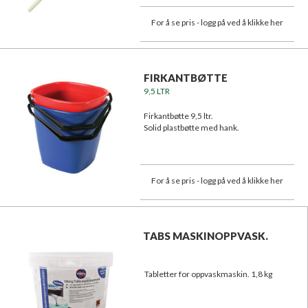
For å se pris - logg på ved å klikke her
FIRKANTBØTTE
9,5 LTR
Firkantbøtte 9,5 ltr.
Solid plastbøtte med hank.
For å se pris - logg på ved å klikke her
TABS MASKINOPPVASK.
Tabletter for oppvaskmaskin. 1,8 kg