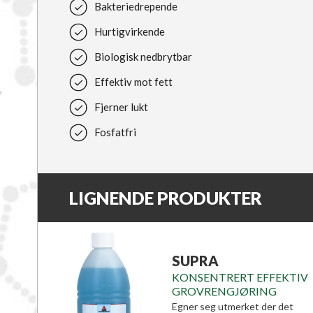
Bakteriedrepende
Hurtigvirkende
Biologisk nedbrytbar
Effektiv mot fett
Fjerner lukt
Fosfatfri
LIGNENDE PRODUKTER
SUPRA
KONSENTRERT EFFEKTIV
GROVRENGJØRING
Egner seg utmerket der det