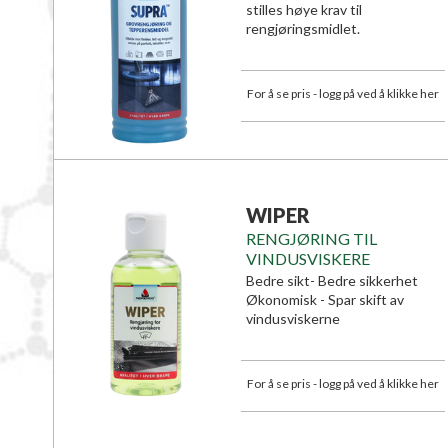
stilles høye krav til
rengjøringsmidlet.
For å se pris - logg på ved å klikke her
WIPER
RENGJØRING TIL
VINDUSVISKERE
Bedre sikt- Bedre sikkerhet
Økonomisk - Spar skift av
vindusviskerne
For å se pris - logg på ved å klikke her