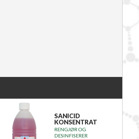
SANICID
KONSENTRAT
RENGJØR OG
DESINFISERER