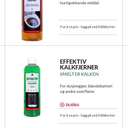
hurtigvirkende middel
For å se pris - logg på ved å klikke her
EFFEKTIV
KALKFJERNER
SMELTER KALKEN
For dusjvegger, blandebatteri
og andre overflater.
Se video
For å se pris - logg på ved å klikke her