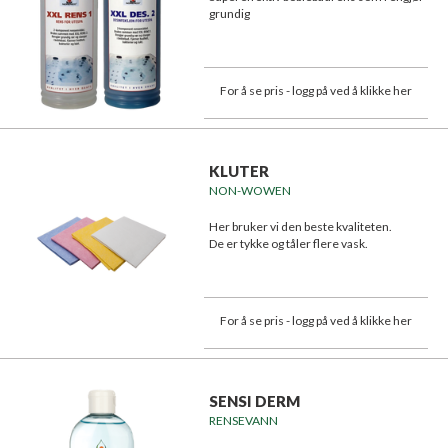
grundig
For å se pris - logg på ved å klikke her
KLUTER
NON-WOWEN
Her bruker vi den beste kvaliteten.
De er tykke og tåler flere vask.
For å se pris - logg på ved å klikke her
SENSI DERM
RENSEVANN