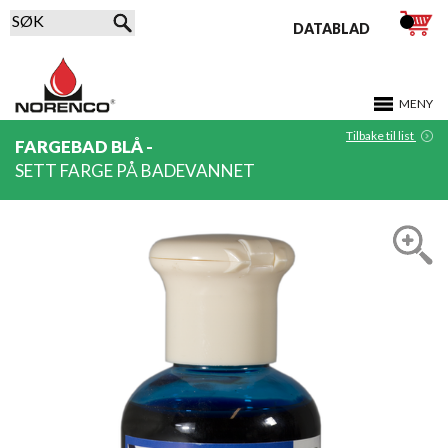
DATABLAD
MENY
Tilbake til list
FARGEBAD BLÅ -
SETT FARGE PÅ BADEVANNET