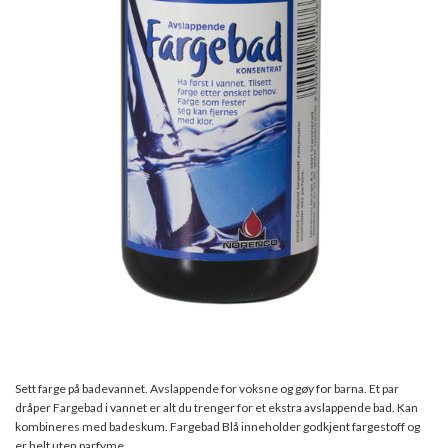
Sett farge på badevannet. Avslappende for voksne og gøy for barna. Et par
dråper Fargebad i vannet er alt du trenger for et ekstra avslappende bad. Kan
kombineres med badeskum. Fargebad Blå inneholder godkjent fargestoff og
er helt uten parfyme.