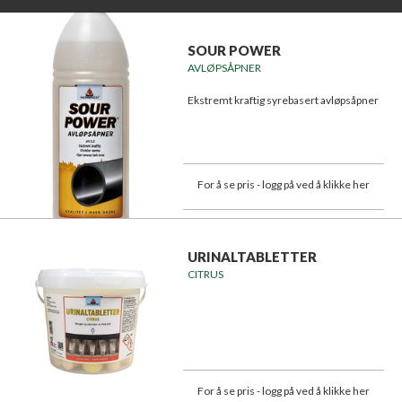
SOUR POWER
AVLØPSÅPNER
Ekstremt kraftig syrebasert avløpsåpner
For å se pris - logg på ved å klikke her
URINALTABLETTER
CITRUS
For å se pris - logg på ved å klikke her