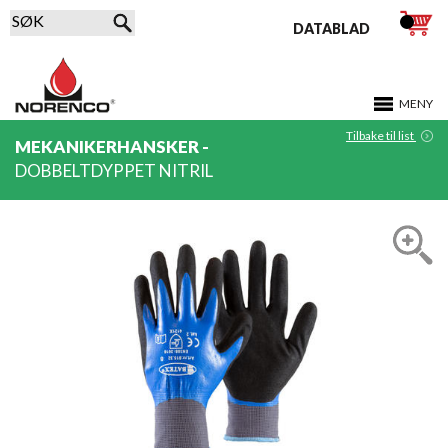
DATABLAD
MENY
Tilbake til list
MEKANIKERHANSKER -
DOBBELTDYPPET NITRIL