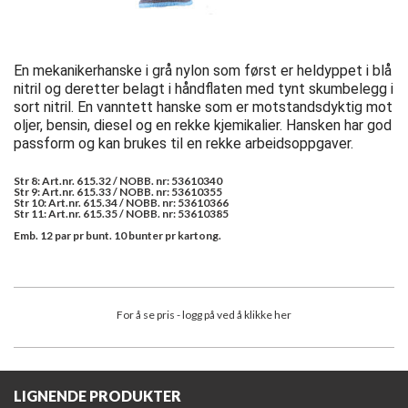
En mekanikerhanske i grå nylon som først er heldyppet i blå
nitril og deretter belagt i håndflaten med tynt skumbelegg i
sort nitril. En vanntett hanske som er motstandsdyktig mot
oljer, bensin, diesel og en rekke kjemikalier. Hansken har god
passform og kan brukes til en rekke arbeidsoppgaver.
Str 8: Art.nr. 615.32 / NOBB. nr: 53610340
Str 9: Art.nr. 615.33 / NOBB. nr: 53610355
Str 10: Art.nr. 615.34 / NOBB. nr: 53610366
Str 11: Art.nr. 615.35 / NOBB. nr: 53610385
Emb. 12 par pr bunt. 10 bunter pr kartong.
For å se pris - logg på ved å klikke her
LIGNENDE PRODUKTER