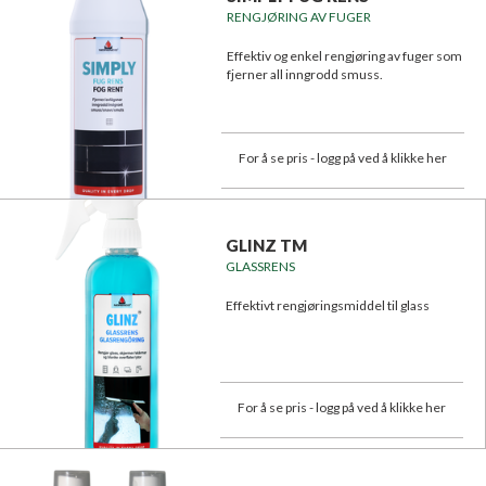
RENGJØRING AV FUGER
Effektiv og enkel rengjøring av fuger som
fjerner all inngrodd smuss.
For å se pris - logg på ved å klikke her
GLINZ TM
GLASSRENS
Effektivt rengjøringsmiddel til glass
For å se pris - logg på ved å klikke her