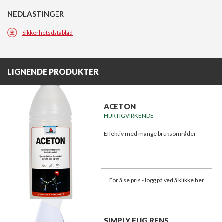
NEDLASTINGER
Sikkerhetsdatablad
LIGNENDE PRODUKTER
ACETON
HURTIGVIRKENDE
Effektiv med mange bruksområder
For å se pris - logg på ved å klikke her
SIMPLY FUG RENS