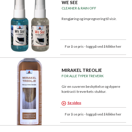
WE SEE
CLEANER & RAIN OFF
Rengjøring og impregnering til visir.
For å se pris - logg på ved å klikke her
MIRAKEL TREOLJE
FOR ALLE TYPER TREVERK
Gir en suveren beskyttelse og dypere
kontrast i treverkets stuktur.
Se video
For å se pris - logg på ved å klikke her