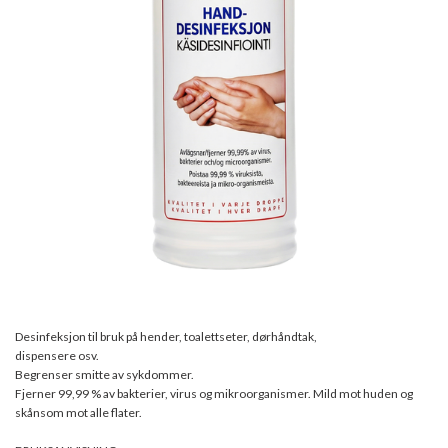
Desinfeksjon til bruk på hender, toalettseter, dørhåndtak,
dispensere osv.
Begrenser smitte av sykdommer.
Fjerner 99,99 % av bakterier, virus og mikroorganismer. Mild mot huden og
skånsom mot alle flater.