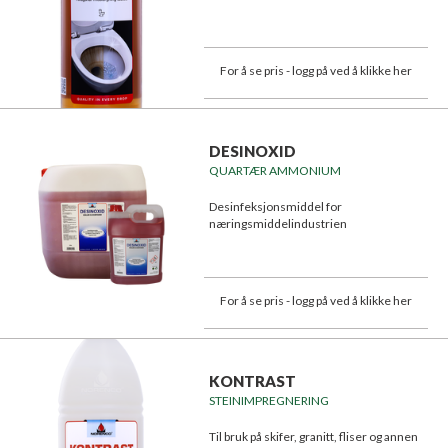
For å se pris - logg på ved å klikke her
DESINOXID
QUARTÆR AMMONIUM
Desinfeksjonsmiddel for
næringsmiddelindustrien
For å se pris - logg på ved å klikke her
KONTRAST
STEINIMPREGNERING
Til bruk på skifer, granitt, fliser og annen