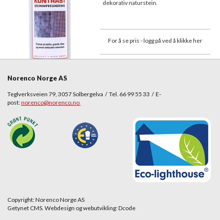
dekorativ naturstein.
For å se pris - logg på ved å klikke her
Norenco Norge AS
Teglverksveien 79, 3057 Solbergelva / Tel. 66 99 55 33 / E-
post:
norenco@norenco.no
Copyright: Norenco Norge AS
Getynet CMS. Webdesign og webutvikling: Dcode