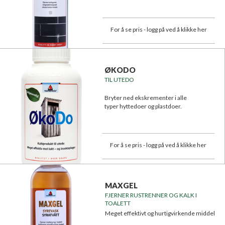
For å se pris - logg på ved å klikke her
ØKODO
TIL UTEDO
Bryter ned ekskrementer i alle
typer hyttedoer og plastdoer.
For å se pris - logg på ved å klikke her
MAXGEL
FJERNER RUSTRENNER OG KALK I
TOALETT
Meget effektivt og hurtigvirkende middel