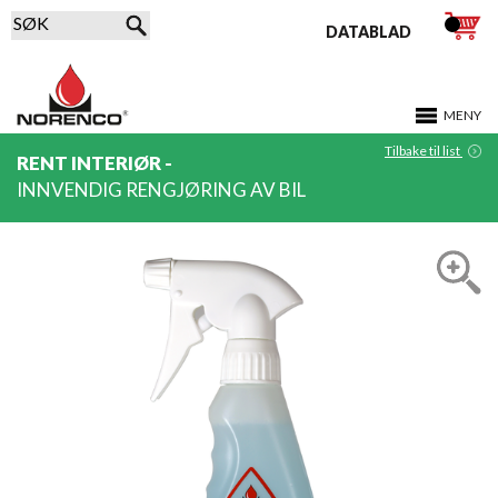
DATABLAD
MENY
Tilbake til list
RENT INTERIØR -
INNVENDIG RENGJØRING AV BIL