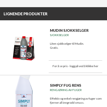
LIGNENDE PRODUKTER
MUDIN SJOKKSELGER
SJOKKSELGER
Liten sjokkselger til Mudin.
Gratis.
For å se pris - logg på ved å klikke her
SIMPLY FUG RENS
RENGJØRING AV FUGER
Effektiv og enkel rengjøring av fuger som
fjerner all inngrodd smuss.