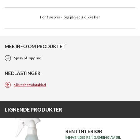
For å se pris - logg på ved å klikke her
MER INFO OM PRODUKTET
Spray på, spyl av!
NEDLASTINGER
Sikkerhetsdatablad
LIGNENDE PRODUKTER
RENT INTERIØR
INNVENDIG RENGJØRING AV BIL