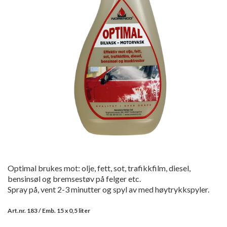
Optimal brukes mot: olje, fett, sot, trafikkfilm, diesel,
bensinsøl og bremsestøv på felger etc.
Spray på, vent 2-3 minutter og spyl av med høytrykkspyler.
Art.nr. 183 / Emb. 15 x 0,5 liter