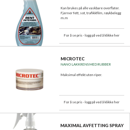
Kan brukes på alle vaskbare overflater.
Fjerner fett, sot, trafikkfilm, røykbelegg
m.m
For å se pris - logg på ved å klikke her
MICROTEC
NANO LAKKRENS MED RUBBER
Maksimal effekt uten riper.
For å se pris - logg på ved å klikke her
MAXIMAL AVFETTING SPRAY